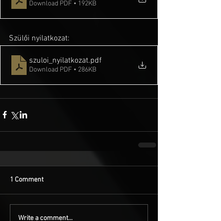
Download PDF • 192KB
Szülői nyilatkozat:
szuloi_nyilatkozat
.pdf
Download PDF • 286KB
1 Comment
Write a comment...