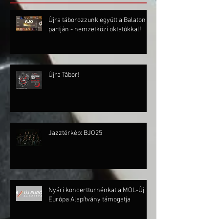
Újra táborozzunk együtt a Balaton
partján - nemzetközi oktatókkal!
Újra Tábor!
Jazztérkép: BJO25
Nyári koncertturnénkat a MOL-Új
Európa Alapítvány támogatja