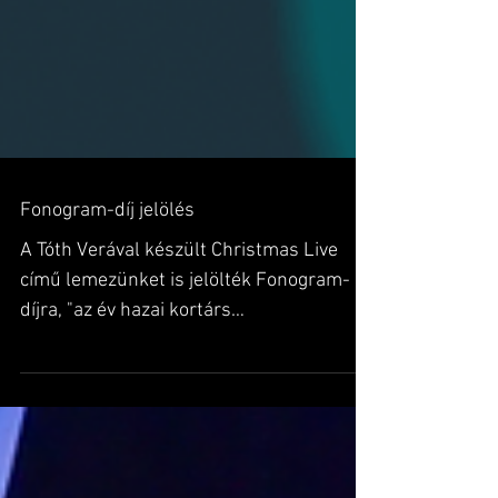
Fonogram-díj jelölés
A Tóth Verával készült Christmas Live
című lemezünket is jelölték Fonogram-
díjra, "az év hazai kortárs
szórakoztatózenei albuma vagy...