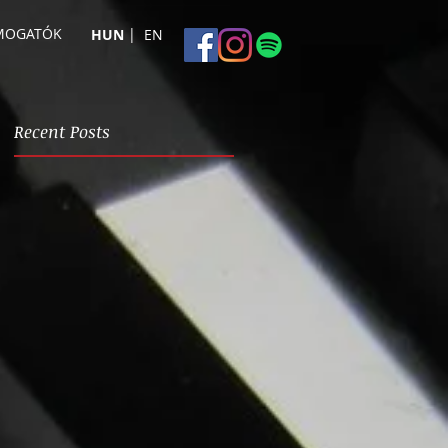
ÁMOGATÓK
|
HUN
EN
Recent Posts