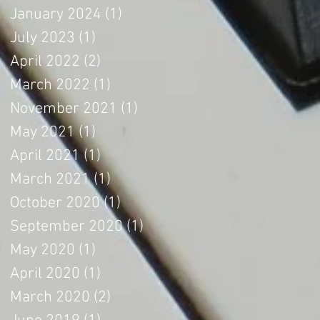
January 2024
(1)
1 post
July 2023
(1)
1 post
April 2022
(2)
2 posts
March 2022
(1)
1 post
November 2021
(1)
1 post
May 2021
(1)
1 post
April 2021
(1)
1 post
March 2021
(1)
1 post
October 2020
(1)
1 post
September 2020
(1)
1 post
May 2020
(1)
1 post
April 2020
(1)
1 post
March 2020
(2)
2 posts