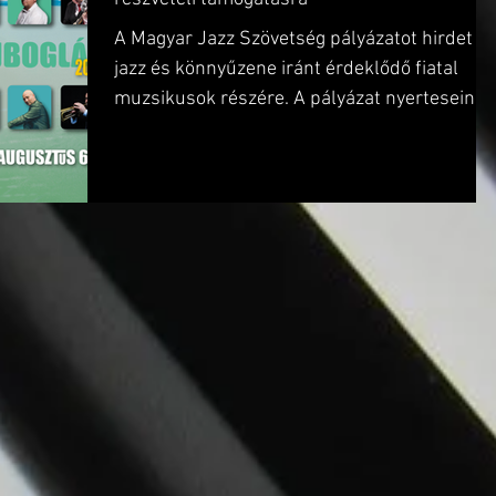
A Magyar Jazz Szövetség pályázatot hirdet a
jazz és könnyűzene iránt érdeklődő fiatal
muzsikusok részére. A pályázat nyerteseinek
minimum...