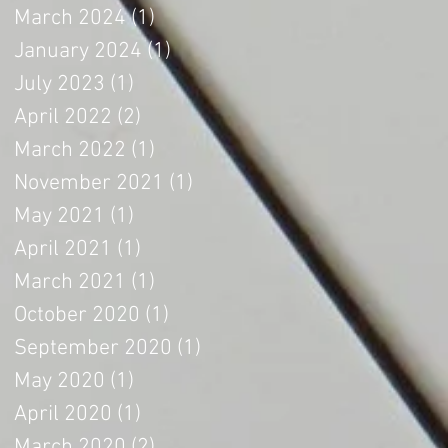
March 2024
(1)
1 post
January 2024
(1)
1 post
July 2023
(1)
1 post
April 2022
(2)
2 posts
March 2022
(1)
1 post
November 2021
(1)
1 post
May 2021
(1)
1 post
April 2021
(1)
1 post
March 2021
(1)
1 post
October 2020
(1)
1 post
September 2020
(1)
1 post
May 2020
(1)
1 post
April 2020
(1)
1 post
March 2020
(2)
2 posts