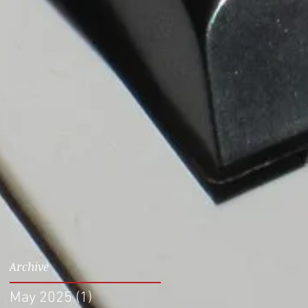
Archive
May 2025
(1)
1 post